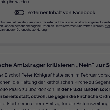
birg ihn wieder).
externer Inhalt von Facebook
 bin damit einverstanden, dass mir externe Inhalte von Facebook angezeigt werd
it können personenbezogene Daten an Drittplattformen übermittelt werden.
Meh
u in unserer Datenschutzerklärung
sche Amtsträger kritisieren „Nein“ zur
r Bischof Peter Kohlgraf hatte sich im Februar vorsic
hen, die Haltung der katholischen Kirche zu Segens
lle Paare zu überdenken.
In der Praxis fänden solc
bereits statt, obwohl sie gegen die kirchliche Ord
n
, erklärte er in einem Beitrag für die Bistumszeitung