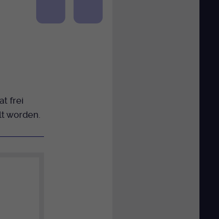
t frei
lt worden.