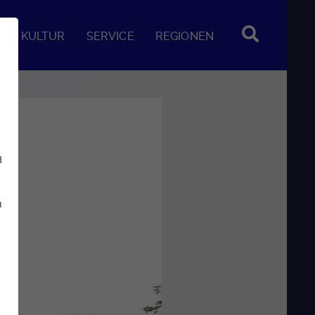
KULTUR
SERVICE
REGIONEN
d
u