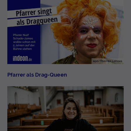
epd/Thomas Lohnes
Pfarrer als Drag-Queen