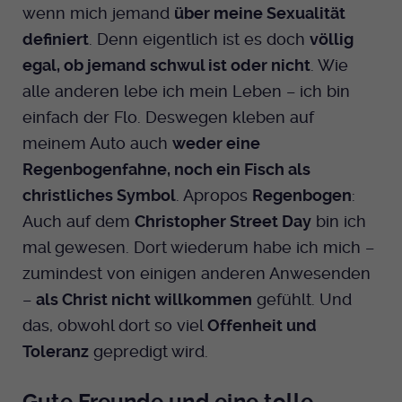
wenn mich jemand
über meine Sexualität
definiert
. Denn eigentlich ist es doch
völlig
egal, ob jemand schwul ist oder nicht
. Wie
alle anderen lebe ich mein Leben – ich bin
einfach der Flo. Deswegen kleben auf
meinem Auto auch
weder eine
Regenbogenfahne, noch ein Fisch als
christliches Symbol
. Apropos
Regenbogen
:
Auch auf dem
Christopher Street Day
bin ich
mal gewesen. Dort wiederum habe ich mich –
zumindest von einigen anderen Anwesenden
–
als Christ nicht willkommen
gefühlt. Und
das, obwohl dort so viel
Offenheit und
Toleranz
gepredigt wird.
Gute Freunde und eine tolle