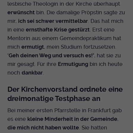
lesbische Theologin in der Kirche überhaupt
erwünscht
bin. Die damalige Pröpstin sagte zu
mir,
ich sei schwer vermittelbar
. Das hat mich
in eine
ernsthafte Krise gestürzt
. Erst eine
Mentorin aus einem Gemeindepraktikum hat
mich
ermutigt
, mein Studium fortzusetzen.
'
Geh deinen Weg und versuch es!'
, hat sie zu
mir gesagt. Für ihre
Ermutigung
bin ich heute
noch
dankbar
.
Der Kirchenvorstand ordnete eine
dreimonatige Testphase an
Bei meiner ersten Pfarrstelle in Frankfurt gab
es eine
kleine Minderheit in der Gemeinde
,
die mich nicht haben wollte
. Sie hatten