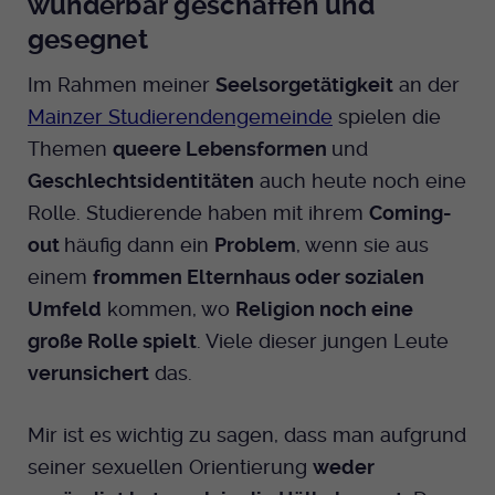
wunderbar geschaffen und
gesegnet
Im Rahmen meiner
Seelsorgetätigkeit
an der
Mainzer Studierendengemeinde
spielen die
Themen
queere Lebensformen
und
Geschlechtsidentitäten
auch heute noch eine
Rolle. Studierende haben mit ihrem
Coming-
out
häufig dann ein
Problem
, wenn sie aus
einem
frommen Elternhaus oder sozialen
Umfeld
kommen, wo
Religion noch eine
große Rolle spielt
. Viele dieser jungen Leute
verunsichert
das.
Mir ist es wichtig zu sagen, dass man aufgrund
seiner sexuellen Orientierung
weder