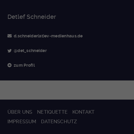
Detlef Schneider
d.schneider(at)ev-medienhaus.de
@det_schneider
zum Profil
ÜBER UNS
NETIQUETTE
KONTAKT
IMPRESSUM
DATENSCHUTZ