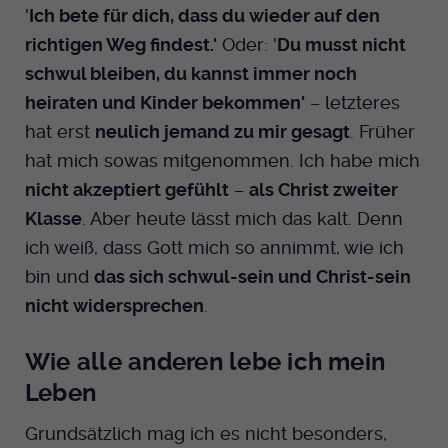
'
Ich bete für dich, dass du wieder auf den
richtigen Weg findest.'
Oder: '
Du musst nicht
schwul bleiben, du kannst immer noch
heiraten und Kinder bekommen'
– letzteres
hat erst
neulich jemand zu mir gesagt
. Früher
hat mich sowas mitgenommen. Ich habe mich
nicht akzeptiert gefühlt
–
als Christ zweiter
Klasse
. Aber heute lässt mich das kalt. Denn
ich weiß, dass Gott mich so annimmt, wie ich
bin und
das sich schwul-sein und Christ-sein
nicht widersprechen
.
Wie alle anderen lebe ich mein
Leben
Grundsätzlich mag ich es nicht besonders,