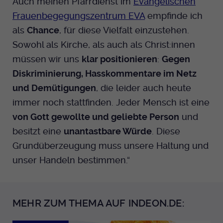
Auch meinen Pfarrdienst im
Evangelischen
Frauenbegegungszentrum EVA
empfinde ich
als
Chance
, für diese Vielfalt einzustehen.
Sowohl als Kirche, als auch als Christ:innen
müssen wir uns
klar positionieren
:
Gegen
Diskriminierung, Hasskommentare im Netz
und Demütigungen
, die leider auch heute
immer noch stattfinden. Jeder Mensch ist eine
von Gott gewollte und geliebte Person
und
besitzt eine
unantastbare Würde
. Diese
Grundüberzeugung muss unsere Haltung und
unser Handeln bestimmen.“
MEHR ZUM THEMA AUF INDEON.DE: