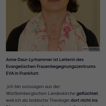
EVA Frankfurt
Anne Daur-Lyrhammer ist Leiterin des
Evangelischen Frauenbegegnungszentrums
EVA in Frankfurt:
„Ich bin sozusagen aus der
Württembergischen Landeskirche
geflüchtet
,
weil ich als lesbische Theologin
dort nicht ins