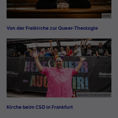
privat
Von der Freikirche zur Queer-Theologie
epd-bild/Christiane Stock
Kirche beim CSD in Frankfurt