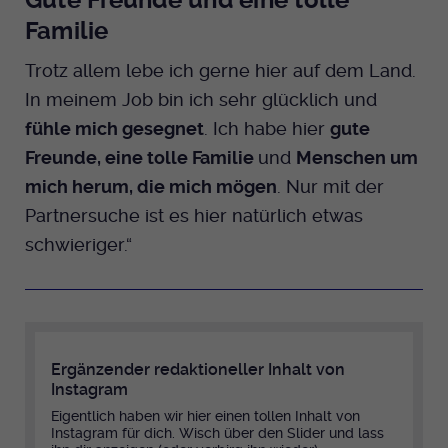
Familie
Trotz allem lebe ich gerne hier auf dem Land.
In meinem Job bin ich sehr glücklich und
fühle mich gesegnet
. Ich habe hier
gute
Freunde, eine tolle Familie
und
Menschen um
mich herum, die mich mögen
. Nur mit der
Partnersuche ist es hier natürlich etwas
schwieriger.“
Ergänzender redaktioneller Inhalt von
Instagram
Eigentlich haben wir hier einen tollen Inhalt von
Instagram für dich. Wisch über den Slider und lass