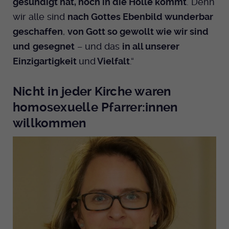
gesündigt hat, noch in die Hölle kommt
. Denn
wir alle sind
nach Gottes Ebenbild wunderbar
geschaffen
,
von Gott so gewollt wie wir sind
und
gesegnet
– und das
in all unserer
Einzigartigkeit
und
Vielfalt
.“
Nicht in jeder Kirche waren
homosexuelle Pfarrer:innen
willkommen