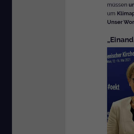
müssen
un
um
Klimap
Unser Wor
„Einand