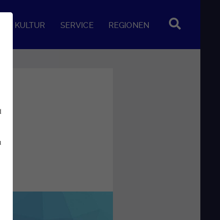
KULTUR
SERVICE
REGIONEN
d
u