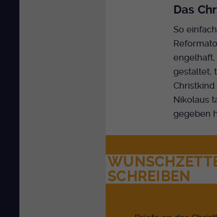
Das Chr
So einfach
Reformato
engelhaft,
gestaltet, 
Christkind
Nikolaus t
gegeben ha
WUNSCHZETT
SCHREIBEN