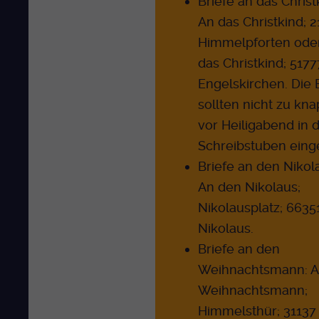
Briefe an das Christ
An das Christkind; 
Himmelpforten ode
das Christkind; 5177
Engelskirchen. Die 
sollten nicht zu kn
vor Heiligabend in 
Schreibstuben eing
Briefe an den Nikol
An den Nikolaus;
Nikolausplatz; 66351
Nikolaus.
Briefe an den
Weihnachtsmann: A
Weihnachtsmann;
Himmelsthür; 31137