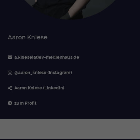
Aaron Kniese
a.kniese(at)ev-medienhaus.de
@aaron_kniese (Instagram)
Aaron Kniese (LinkedIn)
zum Profil