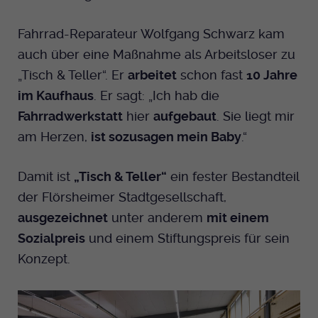
Fahrrad-Reparateur Wolfgang Schwarz kam
auch über eine Maßnahme als Arbeitsloser zu
„Tisch & Teller“. Er
arbeitet
schon fast
10 Jahre
im Kaufhaus
. Er sagt: „Ich hab die
Fahrradwerkstatt
hier
aufgebaut
. Sie liegt mir
am Herzen,
ist sozusagen mein Baby
.“
Damit ist
„Tisch & Teller“
ein fester Bestandteil
der Flörsheimer Stadtgesellschaft,
ausgezeichnet
unter anderem
mit einem
Sozialpreis
und einem Stiftungspreis für sein
Konzept.