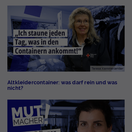
Teresa Kammerlander
Altkleidercontainer: was darf rein und was
nicht?