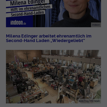
indeon
Milena Edinger arbeitet ehrenamtlich im
Second-Hand Laden „Wiedergeliebt“
epd/Kay Michalak