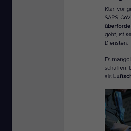
Klar, vor 
SARS-CoV-
überforde
geht, ist
se
Diensten.
Es mangel
schaffen.
als
Luftsc