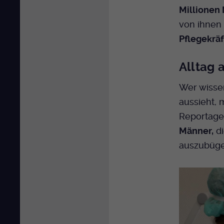
Millionen
von ihnen 
Pflegekräf
Alltag 
Wer wissen
aussieht,
Reportage
Männer,
di
auszubüge