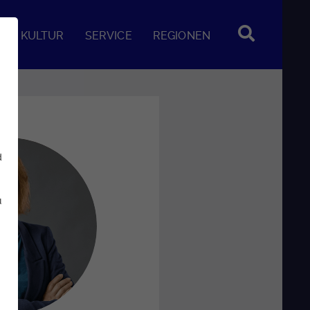
KULTUR
SERVICE
REGIONEN
d
u