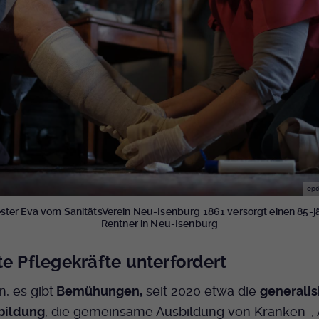
epd
ter Eva vom SanitätsVerein Neu-Isenburg 1861 versorgt einen 85-j
Rentner in Neu-Isenburg
te Pflegekräfte unterfordert
, es gibt
Bemühungen,
seit 2020 etwa die
generalis
bildung
, die gemeinsame Ausbildung von Kranken-, 