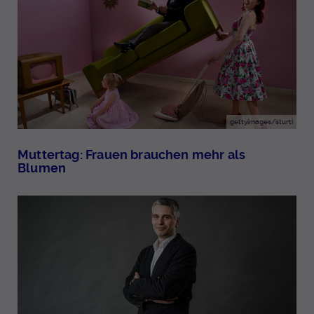
gettyimages/sturti
Muttertag: Frauen brauchen mehr als
Blumen