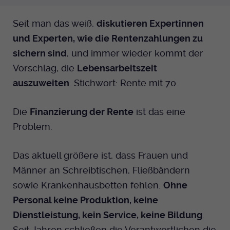
Seit man das weiß,
diskutieren Expertinnen
und Experten, wie die Rentenzahlungen zu
sichern sind
, und immer wieder kommt der
Vorschlag, die
Lebensarbeitszeit
auszuweiten
. Stichwort: Rente mit 70.
Die
Finanzierung der Rente
ist das eine
Problem.
Das aktuell größere ist, dass Frauen und
Männer an Schreibtischen, Fließbändern
sowie Krankenhausbetten fehlen.
Ohne
Personal keine Produktion, keine
Dienstleistung, kein Service, keine Bildung
.
Seit Jahren schließen die Verantwortlichen die