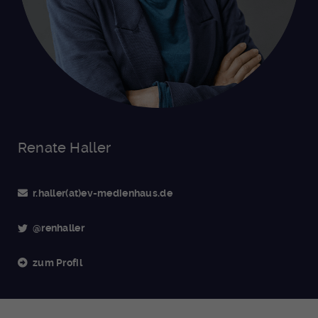
Renate Haller
r.haller(at)ev-medienhaus.de
@renhaller
zum Profil