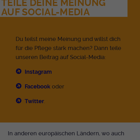
TEILE DEINE MEINUNG
AUF SOCIAL-MEDIA
Du teilst meine Meinung und willst dich
für die Pflege stark machen? Dann teile
unseren Beitrag auf Social-Media:
Instagram
Facebook
oder
Twitter
.
In anderen europäischen Ländern, wo auch