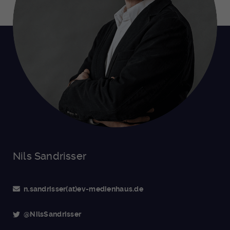
Nils Sandrisser
n.sandrisser(at)ev-medienhaus.de
@NilsSandrisser