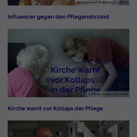
@pflegehelden & @jimboy27_official
Influencer gegen den Pflegenotstand
Christian Friedrich Schmidt
Kirche warnt vor Kollaps der Pflege