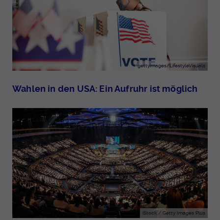
gettyimages/LifestyleVisuals
Wahlen in den USA: Ein Aufruhr ist möglich
iStock / Getty Images Plus