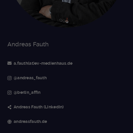
Andreas Fauth
a.fauth(at)ev-medienhaus.de
@andreas_fauth
@berlin_affin
Andreas Fauth (LinkedIn)
andreasfauth.de