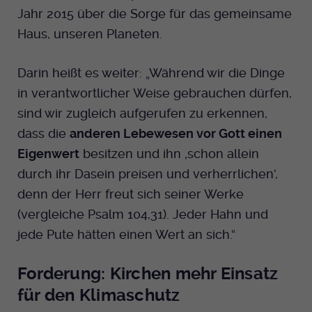
Jahr 2015 über die Sorge für das gemeinsame
Haus, unseren Planeten.
Darin heißt es weiter: „Während wir die Dinge
in verantwortlicher Weise gebrauchen dürfen,
sind wir zugleich aufgerufen zu erkennen,
dass die
anderen Lebewesen vor Gott einen
Eigenwert
besitzen und ihn ‚schon allein
durch ihr Dasein preisen und verherrlichen‘,
denn der Herr freut sich seiner Werke
(vergleiche Psalm 104,31). Jeder Hahn und
jede Pute hätten einen Wert an sich.“
Forderung: Kirchen mehr Einsatz
für den Klimaschutz