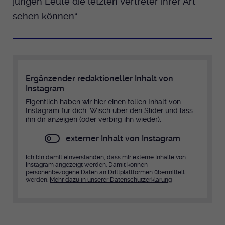
jungen Leute die letzten Vertreter ihrer Art
sehen können“.
Ergänzender redaktioneller Inhalt von
Instagram
Eigentlich haben wir hier einen tollen Inhalt von
Instagram für dich. Wisch über den Slider und lass
ihn dir anzeigen (oder verbirg ihn wieder).
externer Inhalt von Instagram
Ich bin damit einverstanden, dass mir externe Inhalte von
Instagram angezeigt werden. Damit können
personenbezogene Daten an Drittplattformen übermittelt
werden.
Mehr dazu in unserer Datenschutzerklärung