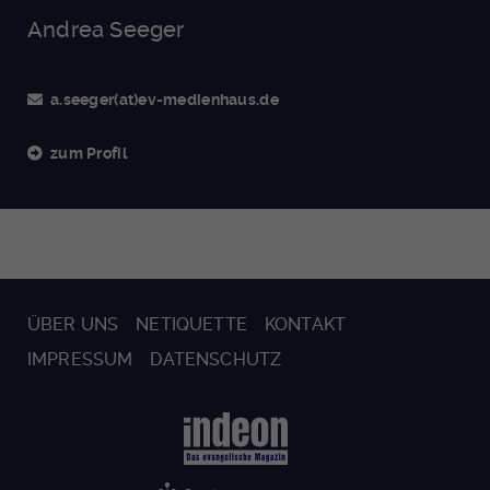
Andrea Seeger
a.seeger(at)ev-medienhaus.de
zum Profil
ÜBER UNS
NETIQUETTE
KONTAKT
IMPRESSUM
DATENSCHUTZ