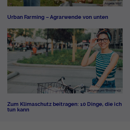
Angela Wolf
Urban Farming – Agrarwende von unten
gettyimages/Brothers91
Zum Klimaschutz beitragen: 10 Dinge, die ich
tun kann