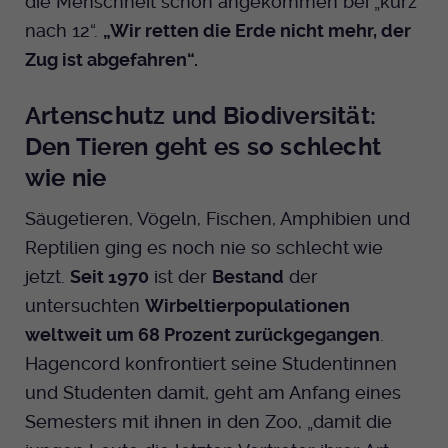
die Menschheit schon angekommen bei „kurz
nach 12“.
„Wir retten die Erde nicht mehr, der
Zug ist abgefahren“.
Artenschutz und Biodiversität:
Den Tieren geht es so schlecht
wie nie
Säugetieren, Vögeln, Fischen, Amphibien und
Reptilien ging es noch nie so schlecht wie
jetzt.
Seit 1970
ist der
Bestand
der
untersuchten
Wirbeltierpopulationen
weltweit um 68 Prozent zurückgegangen
.
Hagencord konfrontiert seine Studentinnen
und Studenten damit, geht am Anfang eines
Semesters mit ihnen in den Zoo, „damit die