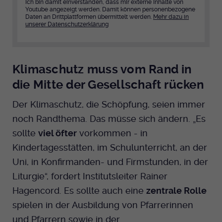
Ich bin damit einverstanden, dass mir externe Inhalte von
Youtube angezeigt werden. Damit können personenbezogene
Daten an Drittplattformen übermittelt werden.
Mehr dazu in
unserer Datenschutzerklärung
Klimaschutz muss vom Rand in
die Mitte der Gesellschaft rücken
Der Klimaschutz, die Schöpfung, seien immer
noch Randthema. Das müsse sich ändern. „Es
sollte
viel öfter
vorkommen - in
Kindertagesstätten, im Schulunterricht, an der
Uni, in Konfirmanden- und Firmstunden, in der
Liturgie“, fordert Institutsleiter Rainer
Hagencord. Es sollte auch eine
zentrale Rolle
spielen in der Ausbildung von Pfarrerinnen
und Pfarrern sowie in der