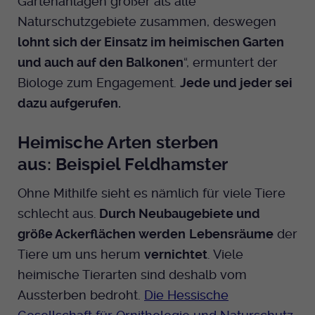
Gartenanlagen größer als alle
Naturschutzgebiete zusammen, deswegen
lohnt sich der Einsatz im heimischen Garten
und auch auf den Balkonen
“, ermuntert der
Biologe zum Engagement.
Jede und jeder sei
dazu aufgerufen.
Heimische Arten sterben
aus: Beispiel Feldhamster
Ohne Mithilfe sieht es nämlich für viele Tiere
schlecht aus.
Durch Neubaugebiete und
größe Ackerflächen werden
Lebensräume
der
Tiere um uns herum
vernichtet
. Viele
heimische Tierarten sind deshalb vom
Aussterben bedroht.
Die Hessische