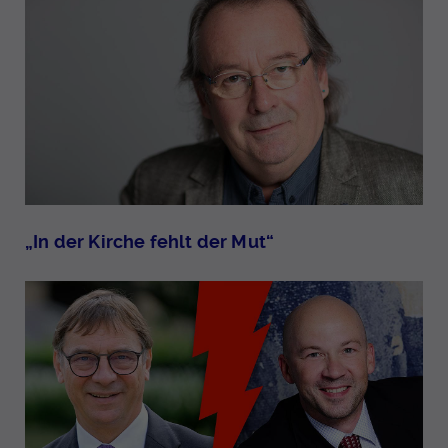
„In der Kirche fehlt der Mut“