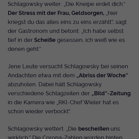
Schlagowsky weiter: „Die Kneipe erdet dich.“
Der Stress mit der Frau, Geldsorgen,
„hier
kriegst du das alles eins zu eins erzählt“, sagt
der Gastronom und betont: „Ich habe selbst
tief in der
Scheiße
gesessen, ich weiß wie es
denen geht.“
Jene Leute versucht Schlagowsky bei seinen
Andachten etwa mit dem
„Abriss der Woche“
abzuholen. Dabei hält Schlagowsky
verschiedene Schlagzeilen der
„Bild“-Zeitung
in die Kamera wie „RKI-Chef Wieler hat es
schon wieder verbockt“.
Schlagowsky wettert: „Die
bescheißen
uns
wirklich.“ Die Corona-Zahlen würden hinten