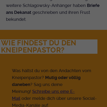
weitere Schlagowsky-Anhänger haben
Briefe
ans Dekanat
geschrieben und ihren Frust
bekundet.
WIE FINDEST DU DEN
KNEIPENPASTOR?
Was hältst du von den Andachten vom
Kneipenpastor?
Mutig oder völlig
daneben
? Sag uns deine
Meinung!
Schreibe uns eine E-
Mail
oder melde dich über unsere Social-
Media-Kanäle auf: