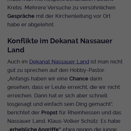
Krebs. Mehrere Versuche zu versöhnlichen
Gespräche
mit der Kirchenleitung vor Ort
habe er abgelehnt.
Konflikte im Dekanat Nassauer
Land
Auch im
Dekanat Nassauer Land
ist man nicht
gut zu sprechen auf den Hobby-Pastor:
„Anfangs haben wir eine
Chance
darin
gesehen, dass er Leute erreicht, die wir nicht
erreichen. Dann hat er sich aber schnell
losgesagt und einfach sein Ding gemacht“,
berichtet der
Propst
für Rheinhessen und das
Nassauer Land, Klaus-Volker Schütz. Es habe
„erhebliche Angriffe“
etwa gegen die junge