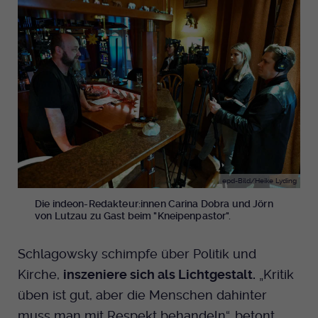
epd-Bild/Heike Lyding
Die indeon-Redakteur:innen Carina Dobra und Jörn
von Lutzau zu Gast beim "Kneipenpastor".
Schlagowsky schimpfe über Politik und
Kirche,
inszeniere sich als Lichtgestalt.
„Kritik
üben ist gut, aber die Menschen dahinter
muss man mit Respekt behandeln“, betont