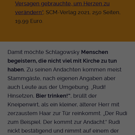
Versagen gebrauchte, um Herzen zu
verändern“
, SCM-Verlag 2021, 250 Seiten,
19,99 Euro.
Damit möchte Schlagowsky
Menschen
begeistern, die nicht viel mit Kirche zu tun
haben.
Zu seinen Andachten kommen meist
Stammgäste, nach eigenen Angaben aber
auch Leute aus der Umgebung. „Rudi!
Hinsetzen,
Bier trinken!“
, brüllt der
Kneipenwirt, als ein kleiner, älterer Herr mit
zerzaustem Haar zur Tür reinkommt. „Der Rudi
zum Beispiel. Der kommt zur Andacht.“ Rudi
nickt bestätigend und nimmt auf einem der