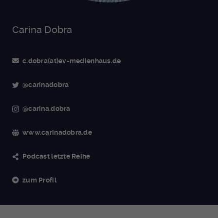
Carina Dobra
c.dobra(at)ev-medienhaus.de
@carinadobra
@carina.dobra
www.carinadobra.de
Podcast letzte Reihe
zum Profil