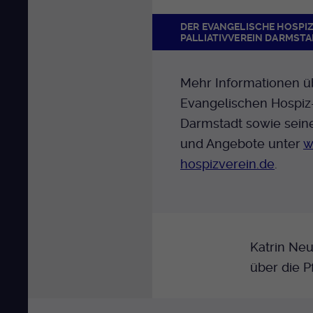
DER EVANGELISCHE HOSPI
PALLIATIVVEREIN DARMST
Mehr Informationen ü
Evangelischen Hospiz-
Darmstadt sowie sein
und Angebote unter
w
hospizverein.de
.
Katrin Neu
über die P