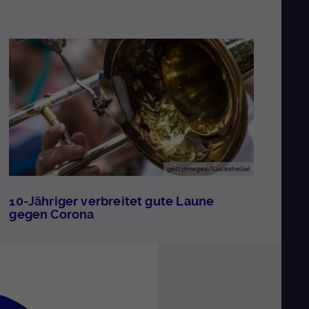
gettyimages/Lucashallel
10-Jähriger verbreitet gute Laune
gegen Corona