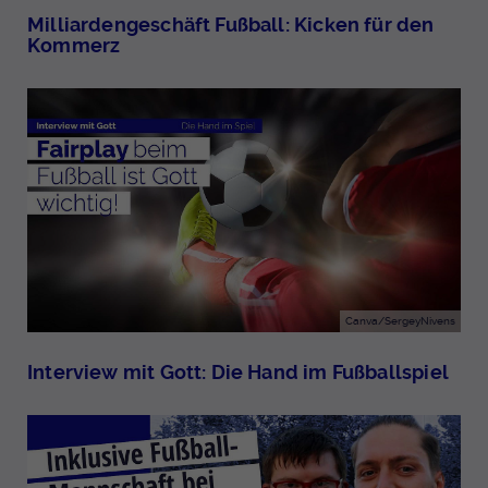
Milliardengeschäft Fußball: Kicken für den
Kommerz
Canva/SergeyNivens
Interview mit Gott: Die Hand im Fußballspiel