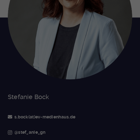
Stefanie Bock
s.bock(at)ev-medienhaus.de
@stef_anie_gn