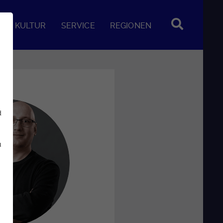
KULTUR
SERVICE
REGIONEN
d
u