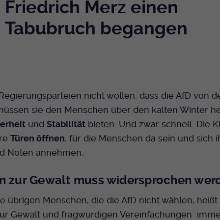
Friedrich Merz einen
Tabubruch begangen
egierungsparteien nicht wollen, dass die AfD von de
, müssen sie den Menschen über den kalten Winter h
erheit
und
Stabilität
bieten. Und zwar schnell. Die K
hre
Türen öffnen
, für die Menschen da sein und sich i
d Nöten annehmen.
n zur Gewalt muss widersprochen wer
le übrigen Menschen, die die AfD nicht wählen, heißt 
zur Gewalt und fragwürdigen Vereinfachungen imme