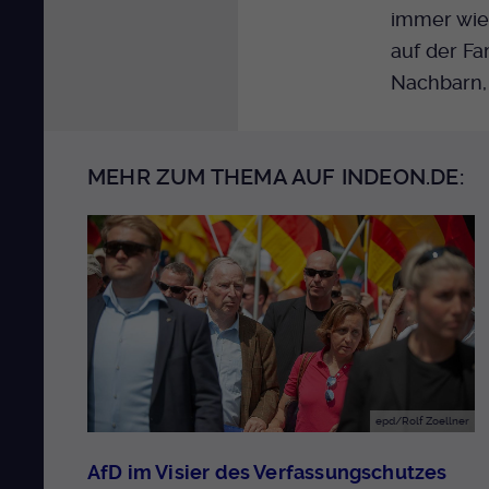
immer wie
auf der Fa
Nachbarn, 
MEHR ZUM THEMA AUF INDEON.DE:
epd/Rolf Zoellner
AfD im Visier des Verfassungschutzes