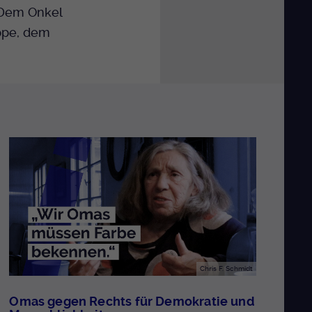
 Dem Onkel
uppe, dem
Chris F. Schmidt
Omas gegen Rechts für Demokratie und