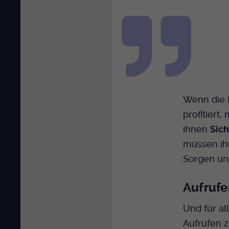
Wenn die R
profitiert
ihnen
Sich
müssen i
Sorgen un
Aufrufe
Und für al
Aufrufen 