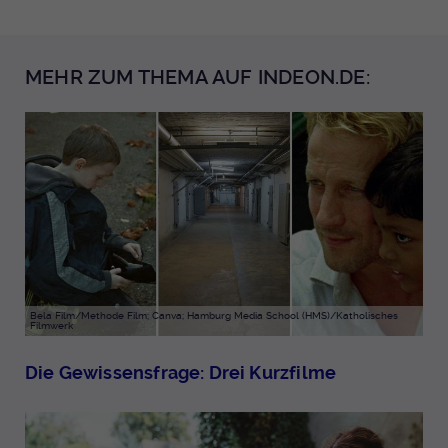
MEHR ZUM THEMA AUF INDEON.DE:
Bela Film/Methode Film; Canva; Hamburg Media School (HMS)/Katholisches
Filmwerk
Die Gewissensfrage: Drei Kurzfilme