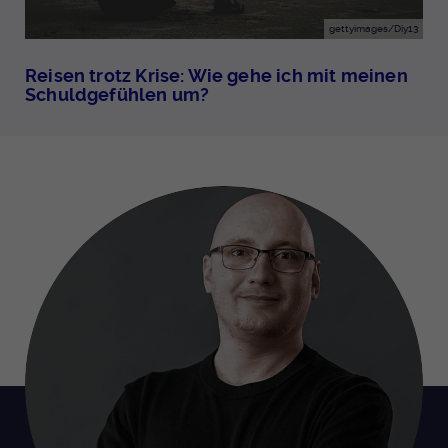
gettyimages/Diy13
Reisen trotz Krise: Wie gehe ich mit meinen
Schuldgefühlen um?