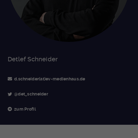
Detlef Schneider
d.schneider(at)ev-medienhaus.de
@det_schneider
zum Profil