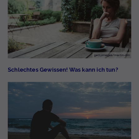
gettyimages/martin-dm
Schlechtes Gewissen! Was kann ich tun?