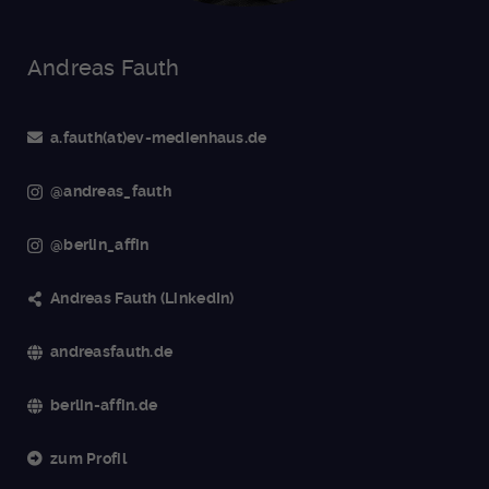
Andreas Fauth
a.fauth(at)ev-medienhaus.de
@andreas_fauth
@berlin_affin
Andreas Fauth (LinkedIn)
andreasfauth.de
berlin-affin.de
zum Profil