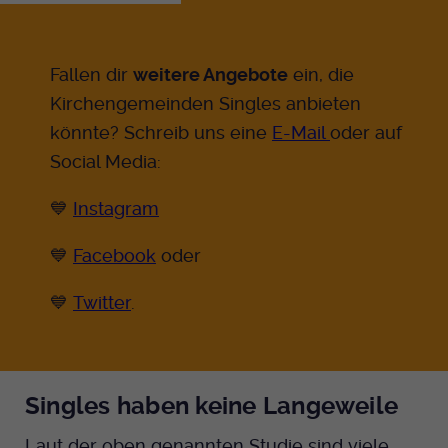
Fallen dir
weitere Angebote
ein, die
Kirchengemeinden Singles anbieten
könnte? Schreib uns eine
E-Mail
oder auf
Social Media:
💙
Instagram
💙
Facebook
oder
💙
Twitter
.
Singles haben keine Langeweile
Laut der oben genannten Studie sind viele