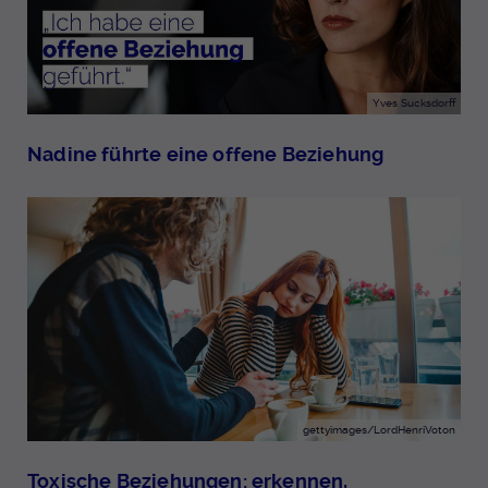
Yves Sucksdorff
Nadine führte eine offene Beziehung
gettyimages/LordHenriVoton
Toxische Beziehungen: erkennen,