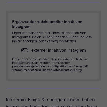
Ergänzender redaktioneller Inhalt von
Instagram
Eigentlich haben wir hier einen tollen Inhalt von
Instagram für dich. Wisch über den Slider und lass
ihn dir anzeigen (oder verbirg ihn wieder).
externer Inhalt von Instagram
Ich bin damit einverstanden, dass mir externe Inhalte von
Instagram angezeigt werden. Damit können
personenbezogene Daten an Drittplattformen übermittelt
werden.
Mehr dazu in unserer Datenschutzerklärung
Immerhin: Einige Kirchengemeinden haben
inzwischen begriffen, dass es ein paar
dieser