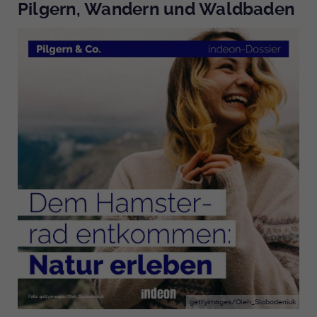
Pilgern, Wandern und Waldbaden
gettyimages/Oleh_Slobodeniuk