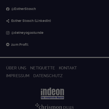
@EstherStosch
Esther Stosch (LinkedIn)
@deineyogastunde
zum Profil
ÜBER UNS
NETIQUETTE
KONTAKT
IMPRESSUM
DATENSCHUTZ