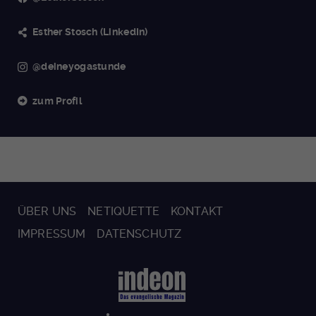
Esther Stosch (LinkedIn)
@deineyogastunde
zum Profil
ÜBER UNS
NETIQUETTE
KONTAKT
IMPRESSUM
DATENSCHUTZ