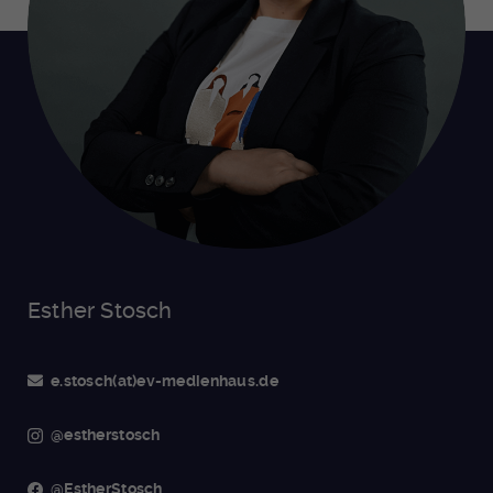
Esther Stosch
e.stosch(at)ev-medienhaus.de
@estherstosch
@EstherStosch