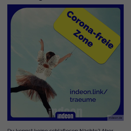
indeon.de
Du kennst keine schlaflosen Nächte? Aber