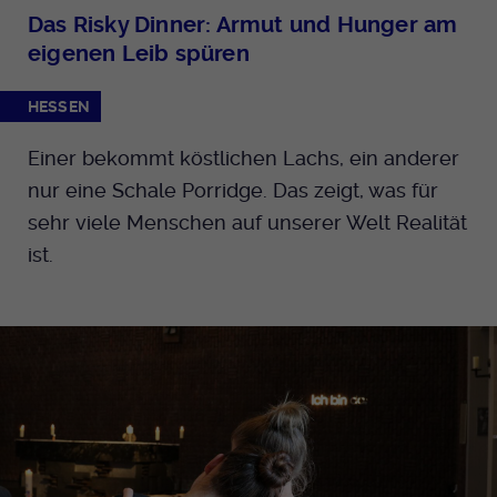
Das Risky Dinner: Armut und Hunger am
eigenen Leib spüren
HESSEN
Einer bekommt köstlichen Lachs, ein anderer
nur eine Schale Porridge. Das zeigt, was für
sehr viele Menschen auf unserer Welt Realität
ist.