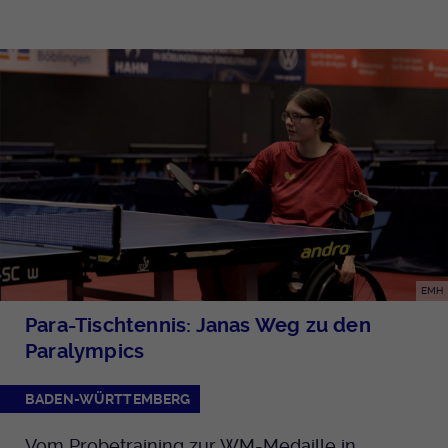
EMH
Para-Tischtennis: Janas Weg zu den
Paralympics
BADEN-WÜRTTEMBERG
Vom Probetraining zur WM-Medaille in