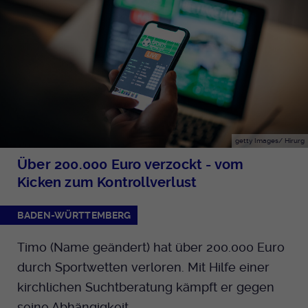
getty Images/ Hirurg
Über 200.000 Euro verzockt - vom
Kicken zum Kontrollverlust
BADEN-WÜRTTEMBERG
Timo (Name geändert) hat über 200.000 Euro
durch Sportwetten verloren. Mit Hilfe einer
kirchlichen Suchtberatung kämpft er gegen
seine Abhängigkeit.