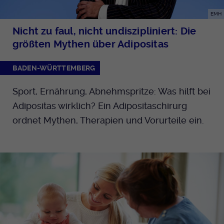
EMH
Nicht zu faul, nicht undiszipliniert: Die
größten Mythen über Adipositas
BADEN-WÜRTTEMBERG
Sport, Ernährung, Abnehmspritze: Was hilft bei
Adipositas wirklich? Ein Adipositaschirurg
ordnet Mythen, Therapien und Vorurteile ein.