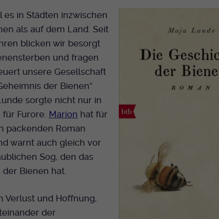
l es in Städten inzwischen
en als auf dem Land. Seit
hren blicken wir besorgt
ienensterben und fragen
euert unsere Gesellschaft
Geheimnis der Bienen“
unde sorgte nicht nur in
für Furore.
Marion
hat für
en packenden Roman
d warnt auch gleich vor
ublichen Sog, den das
 der Bienen hat.
 Verlust und Hoffnung,
teinander der