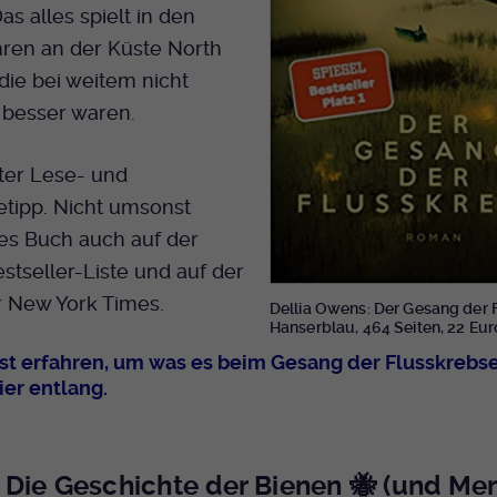
as alles spielt in den
hren an der Küste North
 die bei weitem nicht
 besser waren.
ter Lese- und
tipp. Nicht umsonst
es Buch auch auf der
stseller-Liste und auf der
er New York Times.
Dellia Owens: Der Gesang der 
Hanserblau, 464 Seiten, 22 Eur
lst erfahren, um was es beim Gesang der Flusskrebs
ier entlang.
Die Geschichte der Bienen 🐝 (und Me