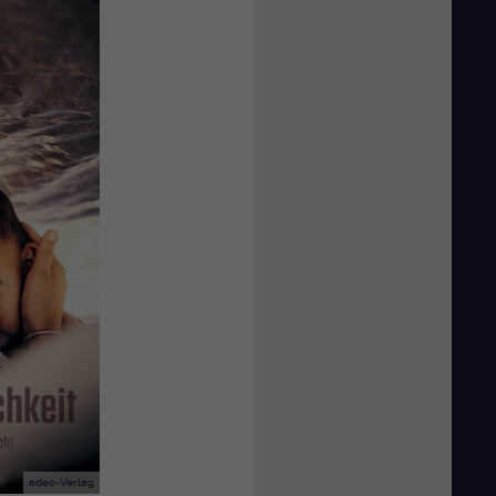
adeo-Verlag