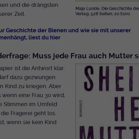
nen und die drängsten
Maja Lunde: Die Geschichte der
erer Zeit.
Verlag; 528 Seiten; 20 Euro.
ur Geschichte der Bienen und wie sie mit unserer
enhängt, liest du hier
derfrage: Muss jede Frau auch Mutter s
pier ist die Antwort klar:
arf dazu gezwungen
n Kind zu kriegen. Aber
 wenn eine Frau 30 wird,
e Stimmen im Umfeld
 die Fragerei geht los.
st, wenn sie kein Kind