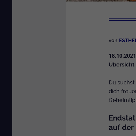
von
ESTHE
18.10.2021
Übersicht 
Du suchst 
dich freue
Geheimtipp
Endstat
auf der