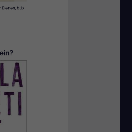
 Bienen; btb
ein?