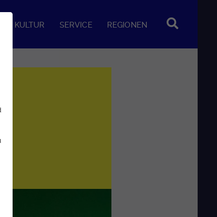
KULTUR
SERVICE
REGIONEN
d
u