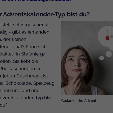
 Adventskalender-Typ bist du?
stelt, selbstgeschenkt
dig - gibt es jemanden
, der keinen
lender hat? Kann sich
akteurin Stefanie gar
ellen. Sie liebt die
 Überraschungen im
ür jeden Geschmack ist
i: Schokolade, Spielzeug,
alinen und und und.
dventskalender-Typ bist
Gedanken im Advent
 du?