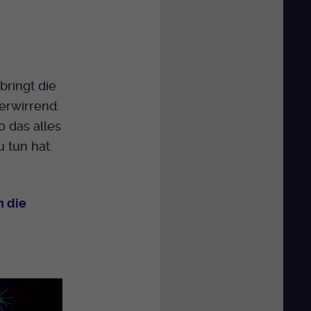
bringt die
erwirrend.
o das alles
 tun hat.
n die