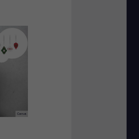
Canva