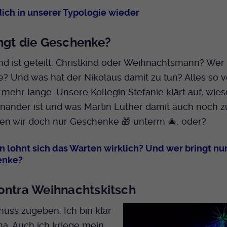
dich in unserer Typologie wieder
ngt die Geschenke?
d ist geteilt: Christkind oder Weihnachtsmann? Wer 
 Und was hat der Nikolaus damit zu tun? Alles so v
 mehr lange. Unsere Kollegin Stefanie klärt auf, wies
nander ist und was Martin Luther damit auch noch zu
len wir doch nur Geschenke 🎁 unterm 🎄, oder?
n lohnt sich das Warten wirklich? Und wer bringt nu
enke?
ontra Weihnachtskitsch
muss zugeben: Ich bin klar
a. Auch ich kriege mein