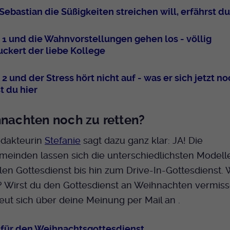
ebastian die Süßigkeiten streichen will, erfährst du
1 und die Wahnvorstellungen gehen los - völlig
uckert der liebe Kollege
 und der Stress hört nicht auf - was er sich jetzt no
t du hier
hnachten noch zu retten?
dakteurin
Stefanie
sagt dazu ganz klar: JA! Die
einden lassen sich die unterschiedlichsten Modelle 
len Gottesdienst bis hin zum Drive-In-Gottesdienst.
? Wirst du den Gottesdienst an Weihnachten vermis
reut sich über deine Meinung per Mail an .
 für den Weihnachtsgottesdienst