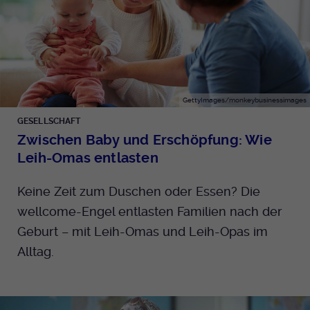
GettyImages/monkeybusinessimages
GESELLSCHAFT
Zwischen Baby und Erschöpfung: Wie
Leih-Omas entlasten
Keine Zeit zum Duschen oder Essen? Die
wellcome-Engel entlasten Familien nach der
Geburt – mit Leih-Omas und Leih-Opas im
Alltag.