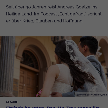
Seit über 30 Jahren reist Andreas Goetze ins
Heilige Land. Im Podcast „Echt gefragt“ spricht
er über Krieg, Glauben und Hoffnung.
gettyimages/Antonio_Diaz
GLAUBE