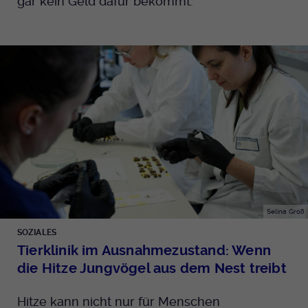
gar kein Geld dafür bekommt.
Selina Groß
SOZIALES
Tierklinik im Ausnahmezustand: Wenn
die Hitze Jungvögel aus dem Nest treibt
Hitze kann nicht nur für Menschen