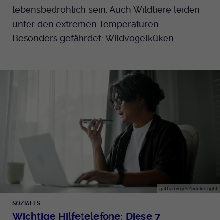
lebensbedrohlich sein. Auch Wildtiere leiden
unter den extremen Temperaturen.
Besonders gefährdet: Wildvogelküken.
gettyimages/pocketlight
SOZIALES
Wichtige Hilfetelefone: Diese 7