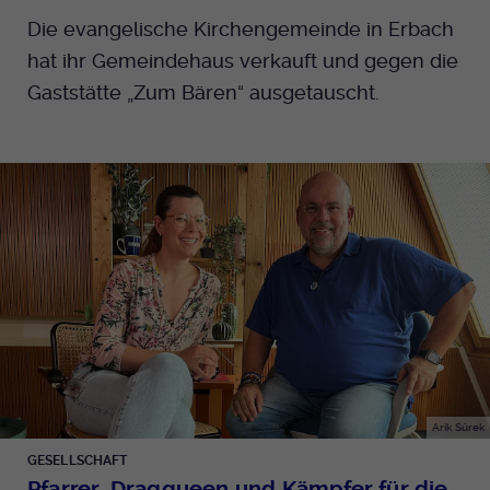
Die evangelische Kirchengemeinde in Erbach
hat ihr Gemeindehaus verkauft und gegen die
Gaststätte „Zum Bären“ ausgetauscht.
Arik Sürek
GESELLSCHAFT
Pfarrer, Dragqueen und Kämpfer für die